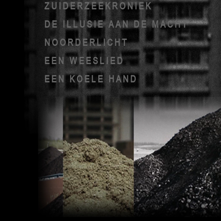
ZUIDERZEEKRONIEK
DE ILLUSIE AAN DE MACHT
NOORDERLICHT
EEN WEESLIED
EEN KOELE HAND