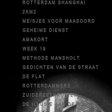
ROTTERDAM SHANGHAI
2KM2
MEISJES VOOR MAASOORD
GEHEIME DIENST
AMAKORT
WEEK 19
METHODE MANSHOLT
GEDICHTEN VAN DE STRAAT
DE FLAT
ROTTERDAMMERS
ZUIDERZEEKRONIEK
DE ILLUSIE AAN DE MACHT