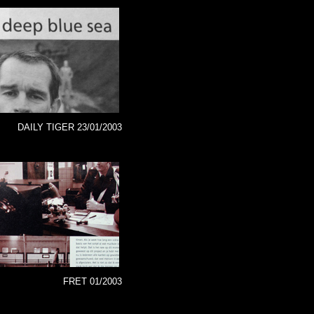
DAILY TIGER 23/01/2003
FRET 01/2003